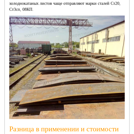
холоднокатаных листов чаще отправляют марки сталей Ст20,
Ст3сп, 08КП.
Разница в применении и стоимости