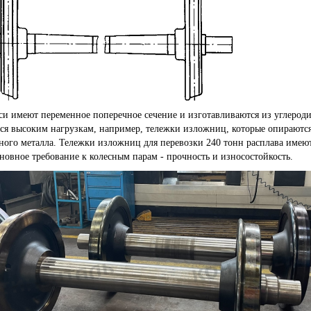
си имеют переменное поперечное сечение и изготавливаются из углероди
ся высоким нагрузкам, например, тележки изложниц, которые опираются 
ного металла. Тележки изложниц для перевозки 240 тонн расплава имеют
новное требование к колесным парам - прочность и износостойкость.