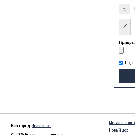
@
Прикре
Я даю
Металлоторго
Ваш город:
Челябинск
Новый цех
© 2025 Все права защищены