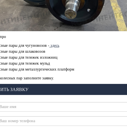
 про
сные пары для чугуновозов -
здесь
сные пары для шлаковозов
сные пары для тележек изложниц
сные пары для тележек мульд
сные пары для металлургических платформ
 колесных пар заполните заявку.
ИТЬ ЗАЯВКУ