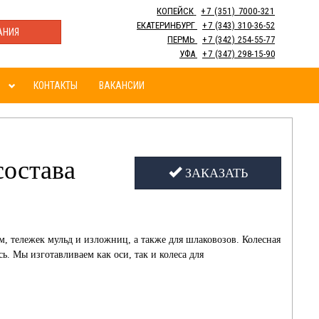
КОПЕЙСК
+7 (351) 7000-321
ЕКАТЕРИНБУРГ
+7 (343) 310-36-52
АНИЯ
ПЕРМЬ
+7 (342) 254-55-77
УФА
+7 (347) 298-15-90
КОНТАКТЫ
ВАКАНСИИ
состава
ЗАКАЗАТЬ
, тележек мульд и изложниц, а также для шлаковозов.
Колесная
ь. Мы изготавливаем как оси, так и колеса для