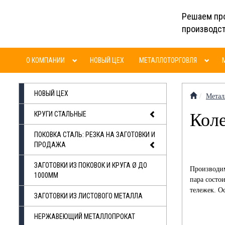
Решаем пр
производс
О КОМПАНИИ
НОВЫЙ ЦЕХ
МЕТАЛЛОТОРГОВЛЯ
НОВЫЙ ЦЕХ
Метал
КРУГИ СТАЛЬНЫЕ
Коле
ПОКОВКА СТАЛЬ: РЕЗКА НА ЗАГОТОВКИ И
ПРОДАЖА
ЗАГОТОВКИ ИЗ ПОКОВОК И КРУГА Ø ДО
Производим
1000ММ
пара состо
тележек.
Ос
ЗАГОТОВКИ ИЗ ЛИСТОВОГО МЕТАЛЛА
НЕРЖАВЕЮЩИЙ МЕТАЛЛОПРОКАТ